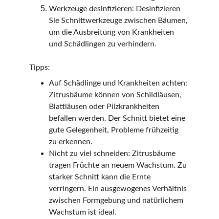
Werkzeuge desinfizieren: Desinfizieren 
Sie Schnittwerkzeuge zwischen Bäumen, 
um die Ausbreitung von Krankheiten 
und Schädlingen zu verhindern.
Tipps:
Auf Schädlinge und Krankheiten achten: 
Zitrusbäume können von Schildläusen, 
Blattläusen oder Pilzkrankheiten 
befallen werden. Der Schnitt bietet eine 
gute Gelegenheit, Probleme frühzeitig 
zu erkennen.
Nicht zu viel schneiden: Zitrusbäume 
tragen Früchte an neuem Wachstum. Zu 
starker Schnitt kann die Ernte 
verringern. Ein ausgewogenes Verhältnis 
zwischen Formgebung und natürlichem 
Wachstum ist ideal.